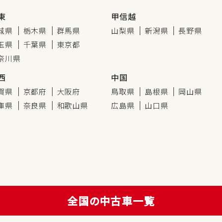
東
甲信越
城県
栃木県
群馬県
山梨県
新潟県
長野県
玉県
千葉県
東京都
奈川県
西
中国
賀県
京都府
大阪府
鳥取県
島根県
岡山県
庫県
奈良県
和歌山県
広島県
山口県
全国の中古車一覧