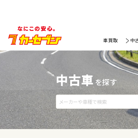
車買取
中
中古車
を探す