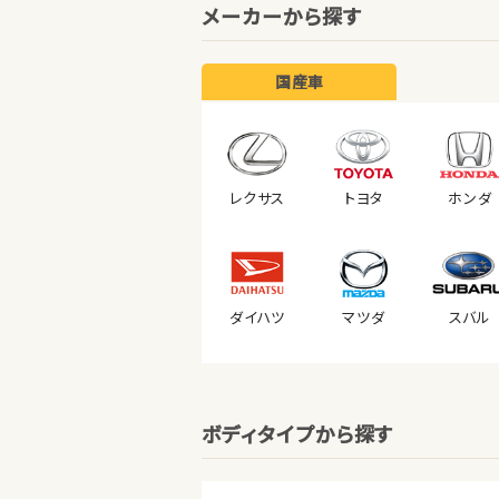
メーカーから探す
国産車
レクサス
トヨタ
ホンダ
ダイハツ
マツダ
スバル
ボディタイプから探す