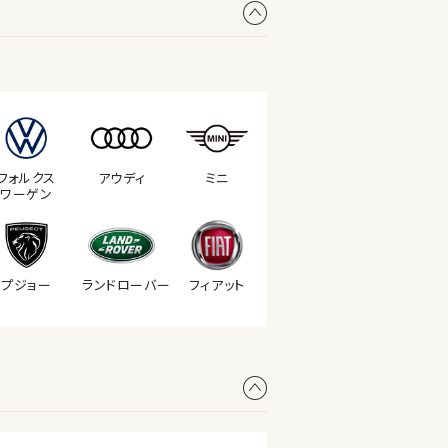
フォルクス
アウディ
ミニ
ワーゲン
プジョー
ランド
ローバー
フィアット