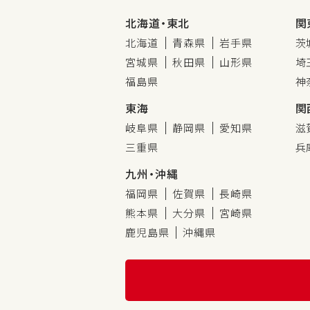
北海道・東北
関
北海道
青森県
岩手県
茨
宮城県
秋田県
山形県
埼
福島県
神
東海
関
岐阜県
静岡県
愛知県
滋
三重県
兵
九州・沖縄
福岡県
佐賀県
長崎県
熊本県
大分県
宮崎県
鹿児島県
沖縄県