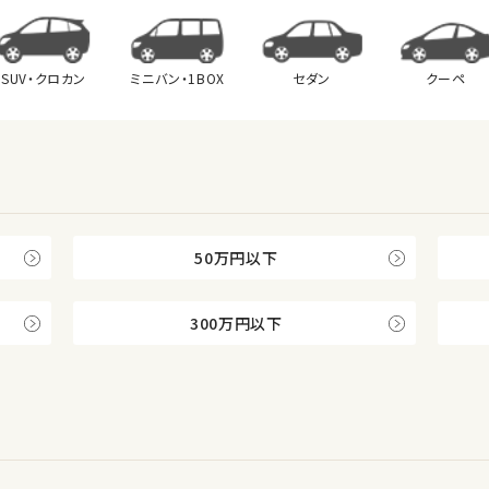
SUV・クロカン
ミニバン・
1BOX
セダン
クーペ
50万円以下
300万円以下