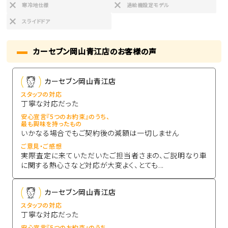
寒冷地仕様
過給機設定モデル
スライドドア
カーセブン岡山青江店のお客様の声
カーセブン岡山青江店
スタッフの対応
丁寧な対応だった
安心宣言『5つのお約束』のうち、
最も興味を持ったもの
いかなる場合でもご契約後の減額は一切しません
ご意見・ご感想
実際査定に来ていただいたご担当者さまの、ご説明なり車
に関する熱心さなど対応が大変よく、とても...
カーセブン岡山青江店
スタッフの対応
丁寧な対応だった
安心宣言『5つのお約束』のうち、