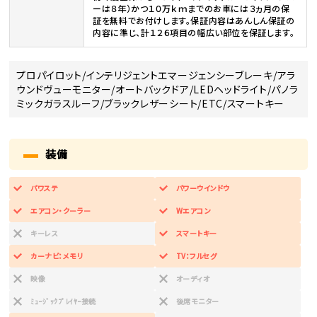
ーは８年）かつ１０万ｋｍまでのお車には３ヵ月の保
証を無料でお付けします。保証内容はあんしん保証の
内容に準じ、計１２６項目の幅広い部位を保証します。
プロパイロット/インテリジェントエマージェンシーブレーキ/アラ
ウンドヴューモニター/オートバックドア/LEDヘッドライト/パノラ
ミックガラスルーフ/ブラックレザーシート/ETC/スマートキー
装備
パワステ
パワーウインドウ
エアコン・クーラー
Wエアコン
キーレス
スマートキー
カーナビ：メモリ
TV：フルセグ
映像
オーディオ
ﾐｭｰｼﾞｯｸﾌﾟﾚｲﾔｰ接続
後席モニター