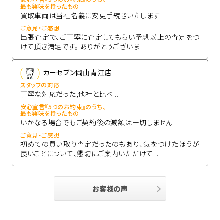
最も興味を持ったもの
買取車両は当社名義に変更手続きいたします
ご意見・ご感想
出張査定で、ご丁寧に査定してもらい予想以上の査定をつ
けて頂き満足です。 ありがとうございま...
カーセブン岡山青江店
スタッフの対応
丁寧な対応だった,他社と比べ...
安心宣言『5つのお約束』のうち、
最も興味を持ったもの
いかなる場合でもご契約後の減額は一切しません
ご意見・ご感想
初めての買い取り査定だったのもあり、気をつけたほうが
良いことについて、懇切にご案内いただけて...
お客様の声