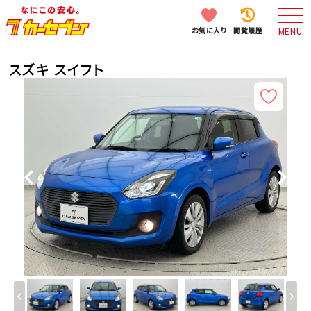
お気に入り
閲覧履歴
MENU
スズキ スイフト