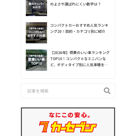
のよさや選ばれにくい数字は？
コンパクトカーおすすめ人気ランキ
ング20！目的・カテゴリ別に紹介
【2026年】燃費のいい車ランキング
TOP10！コンパクトなミニバンな
ど、ボディタイプ別に人気車種を専
門家が紹介