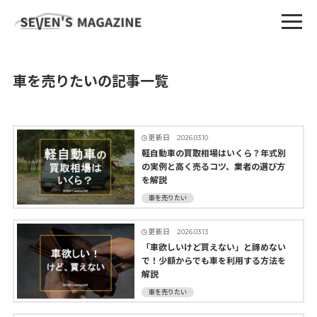
車を売りたいの記事一覧
更新日
2026.03.10
軽自動車の買取相場はいくら？年式別
の実例と高く売るコツ、業者の選び方
を解説
車を売りたい
更新日
2026.03.13
「車欲しいけど買えない」と諦めない
で！少額からでも車を利用する方法を
解説
車を売りたい