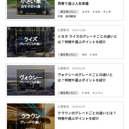
燃費で選ぶ人気車種
車を買いたい
スズキ
トヨタ
ホンダ
外車
軽自動車
更新日
2022.12.06
トヨタ ライズのグレードごとの違いと
は？特徴や選ぶポイントを紹介
車を買いたい
SUV
トヨタ
更新日
2025.10.29
ヴォクシーのグレードごとの違いと
は？特徴や選ぶポイントを紹介
車を買いたい
トヨタ
ミニバン
更新日
2025.10.29
クラウンのグレードごとの違いとは？
特徴や選ぶポイントを紹介