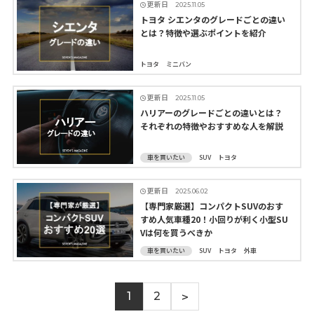
更新日
2025.11.05
トヨタ シエンタのグレードごとの違い
とは？特徴や選ぶポイントを紹介
トヨタ
ミニバン
更新日
2025.11.05
ハリアーのグレードごとの違いとは？
それぞれの特徴やおすすめな人を解説
車を買いたい
SUV
トヨタ
更新日
2025.06.02
【専門家厳選】コンパクトSUVのおす
すめ人気車種20！小回りが利く小型SU
Vは何を買うべきか
車を買いたい
SUV
トヨタ
外車
>
1
2