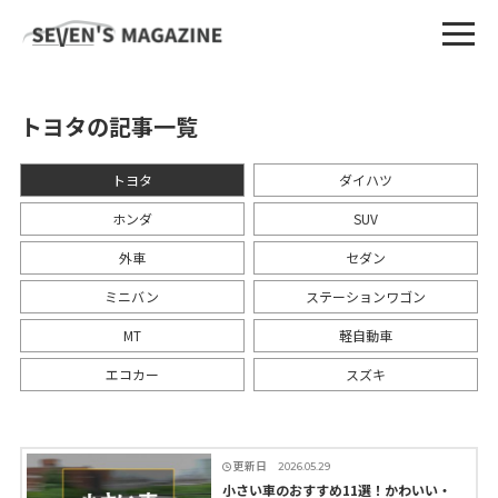
トヨタの記事一覧
トヨタ
ダイハツ
ホンダ
SUV
外車
セダン
ミニバン
ステーションワゴン
MT
軽自動車
エコカー
スズキ
更新日
2026.05.29
小さい車のおすすめ11選！かわいい・