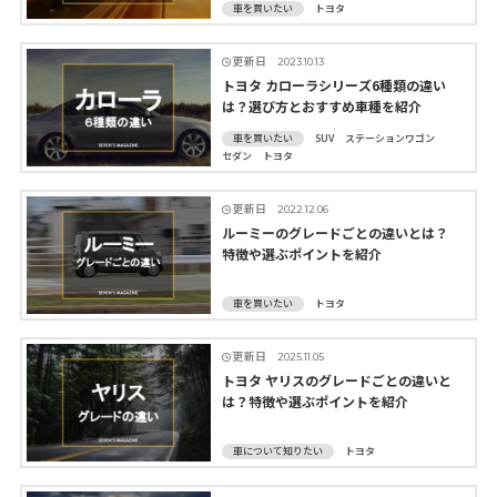
車を買いたい
トヨタ
更新日
2023.10.13
トヨタ カローラシリーズ6種類の違い
は？選び方とおすすめ車種を紹介
車を買いたい
SUV
ステーションワゴン
セダン
トヨタ
更新日
2022.12.06
ルーミーのグレードごとの違いとは？
特徴や選ぶポイントを紹介
車を買いたい
トヨタ
更新日
2025.11.05
トヨタ ヤリスのグレードごとの違いと
は？特徴や選ぶポイントを紹介
車について知りたい
トヨタ