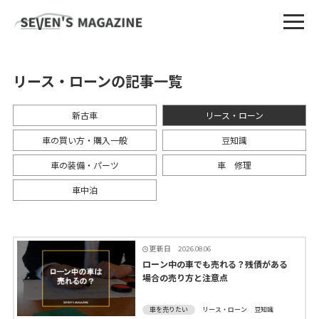
リース・ローンの記事一覧
新古車
リース・ローン
車の買い方・購入一般
豆知識
車の装備・パーツ
車 修理
車中泊
更新日
2026.08.06
ローン中の車でも売れる？残債がある
場合の売り方と注意点
車を売りたい
リース・ローン
豆知識