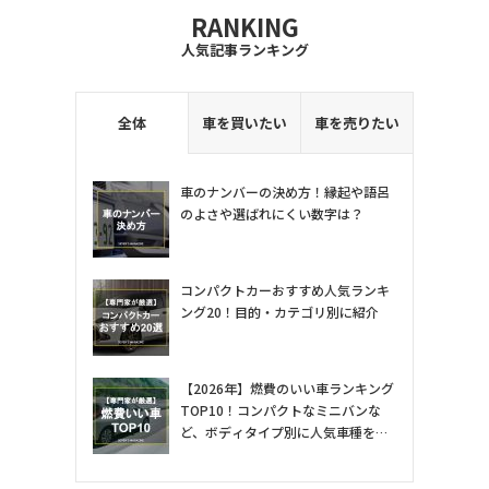
RANKING
人気記事ランキング
全体
車を買いたい
車を売りたい
車のナンバーの決め方！縁起や語呂
のよさや選ばれにくい数字は？
コンパクトカーおすすめ人気ランキ
ング20！目的・カテゴリ別に紹介
【2026年】燃費のいい車ランキング
TOP10！コンパクトなミニバンな
ど、ボディタイプ別に人気車種を専
門家が紹介