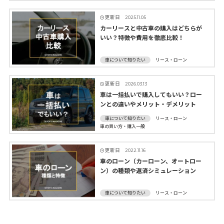
更新日
2025.11.05
カーリースと中古車の購入はどちらが
いい？特徴や費用を徹底比較！
車について知りたい
リース・ローン
更新日
2026.03.13
車は一括払いで購入してもいい？ロー
ンとの違いやメリット・デメリット
車について知りたい
リース・ローン
車の買い方・購入一般
更新日
2022.11.16
車のローン（カーローン、オートロー
ン）の種類や返済シミュレーション
車について知りたい
リース・ローン