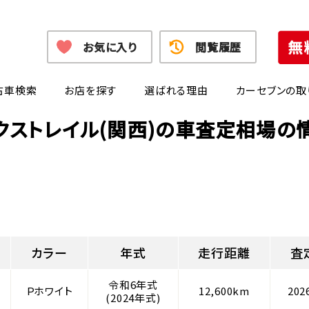
お気に入り
閲覧履歴
古車検索
お店を探す
選ばれる理由
カーセブンの取
クストレイル(関西)の車査定相場の
カラー
年式
走行距離
査
令和6年式
Ｐホワイト
12,600km
20
(2024年式)