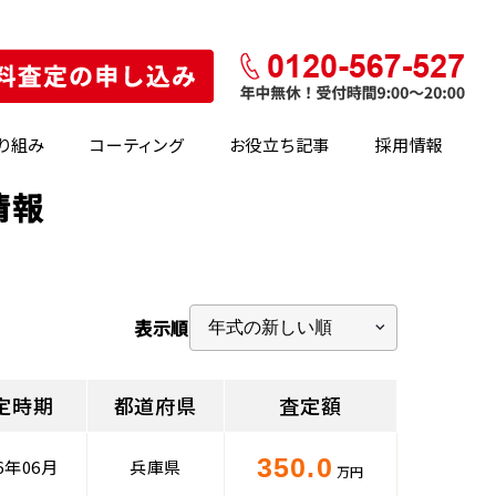
り組み
コーティング
お役立ち記事
採用情報
情報
表示順
定時期
都道府県
査定額
350.0
26年06月
兵庫県
万円