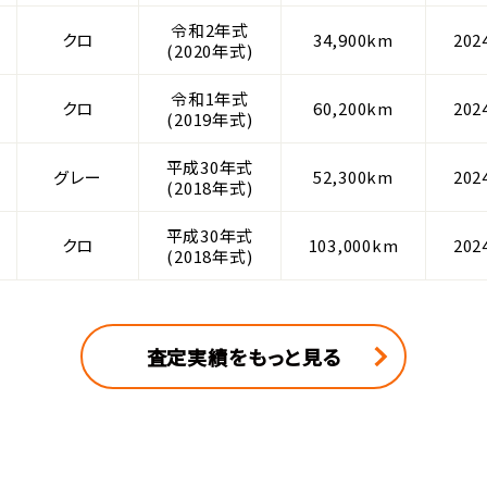
令和2年式
クロ
34,900km
20
(2020年式)
令和1年式
クロ
60,200km
20
(2019年式)
平成30年式
グレー
52,300km
20
(2018年式)
平成30年式
クロ
103,000km
20
(2018年式)
査定実績をもっと見る