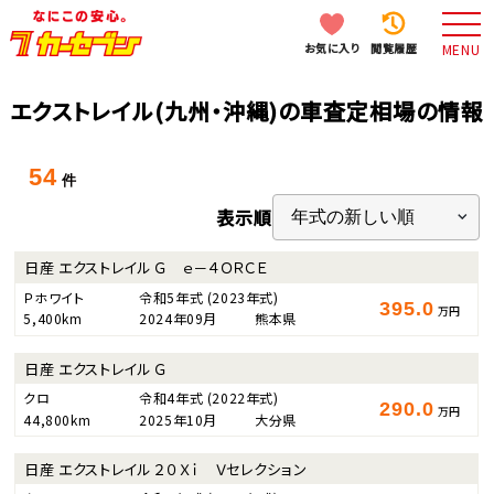
お気に入り
閲覧履歴
MENU
エクストレイル(九州・沖縄)の車査定相場の情報
54
件
表示順
日産 エクストレイル Ｇ ｅ－４ＯＲＣＥ
Ｐホワイト
令和5年式
(2023年式)
395.0
万円
5,400km
2024年09月
熊本県
日産 エクストレイル Ｇ
クロ
令和4年式
(2022年式)
290.0
万円
44,800km
2025年10月
大分県
日産 エクストレイル ２０Ｘｉ Ｖセレクション