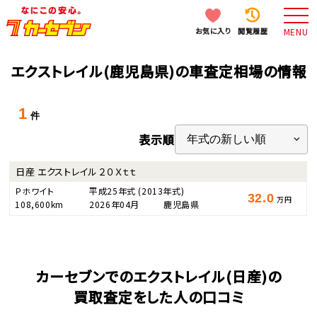
お気に入り
閲覧履歴
MENU
エクストレイル(鹿児島県)の車査定相場の情報
1
件
表示順
日産 エクストレイル ２０Ｘｔｔ
Ｐホワイト
平成25年式
(2013年式)
32.0
万円
108,600km
2026年04月
鹿児島県
カーセブンでのエクストレイル(日産)の
買取査定をした人の口コミ