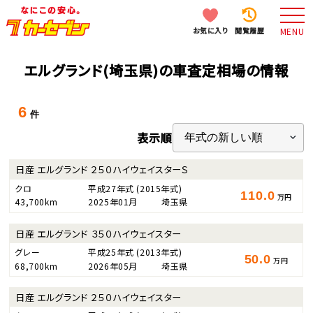
お気に入り
閲覧履歴
MENU
エルグランド(埼玉県)の車査定相場の情報
6
件
表示順
日産 エルグランド ２５０ハイウェイスターＳ
クロ
平成27年式
(2015年式)
110.0
万円
43,700km
2025年01月
埼玉県
日産 エルグランド ３５０ハイウェイスター
グレー
平成25年式
(2013年式)
50.0
万円
68,700km
2026年05月
埼玉県
日産 エルグランド ２５０ハイウェイスター