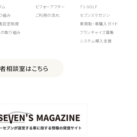
ラム
ビフォーアフター
7's GOLF
り組み
ご利用の流れ
セブンスマガジン
取店認定制度
車買取・車購入ガイド
上の取り組み
フランチャイズ募集
システム導入支援
費者相談室はこちら