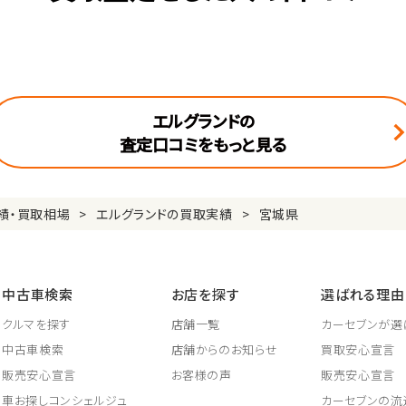
エルグランドの
査定口コミをもっと見る
績・買取相場
エルグランドの買取実績
宮城県
中古車検索
お店を探す
選ばれる理由
クルマを探す
店舗一覧
カーセブンが選
中古車検索
店舗からのお知らせ
買取安心宣言
販売安心宣言
お客様の声
販売安心宣言
車お探しコンシェルジュ
カーセブンの流