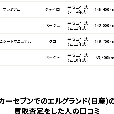
平成26年式
ー プレミアム
チャイロ
146,400k
(2014年式)
平成23年式
ベージュ
142,000k
(2011年式)
平成23年式
革シートマニュアル
クロ
158,700k
(2011年式)
平成22年式
ベージュ
89,500k
(2010年式)
カーセブンでのエルグランド(日産)
買取査定をした人の口コミ