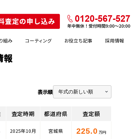
り組み
コーティング
お役立ち記事
採用情報
情報
表示順
離
査定時期
都道府県
査定額
225.0
m
2025年10月
宮城県
万円