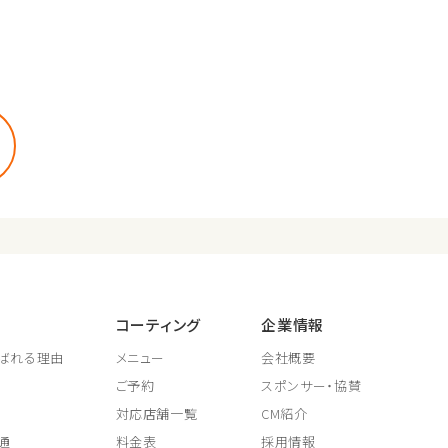
コーティング
企業情報
ばれる理由
メニュー
会社概要
ご予約
スポンサー・協賛
対応店舗一覧
CM紹介
通
料金表
採用情報