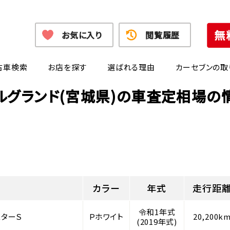
お気に入り
閲覧履歴
古車検索
お店を探す
選ばれる理由
カーセブンの取
ルグランド(宮城県)の車査定相場の
カラー
年式
走行距
令和1年式
スターＳ
Ｐホワイト
20,200k
(2019年式)