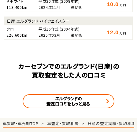
Ｐホワイト
平成20年式
(2008年式)
10.0
万円
113,400km
2024年11月
長崎県
日産 エルグランド ハイウェイスター
クロ
平成16年式
(2004年式)
12.0
万円
226,600km
2025年03月
長崎県
カーセブンでのエルグランド(日産)の
買取査定をした人の口コミ
エルグランドの
査定口コミをもっと見る
車買取・車売却TOP
車査定・買取相場
日産の査定実績・買取相場