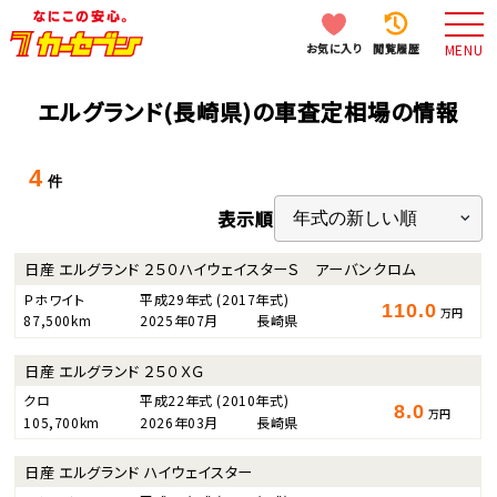
お気に入り
閲覧履歴
MENU
エルグランド(長崎県)の車査定相場の情報
4
件
表示順
日産 エルグランド ２５０ハイウェイスターＳ アーバンクロム
Ｐホワイト
平成29年式
(2017年式)
110.0
万円
87,500km
2025年07月
長崎県
日産 エルグランド ２５０ＸＧ
クロ
平成22年式
(2010年式)
8.0
万円
105,700km
2026年03月
長崎県
日産 エルグランド ハイウェイスター