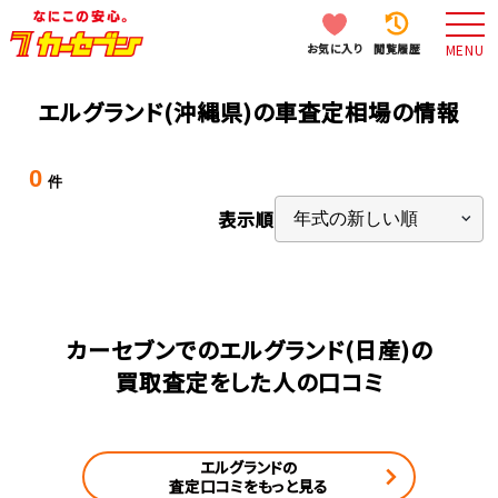
お気に入り
閲覧履歴
MENU
エルグランド(沖縄県)の車査定相場の情報
0
件
表示順
カーセブンでのエルグランド(日産)の
買取査定をした人の口コミ
エルグランドの
査定口コミをもっと見る