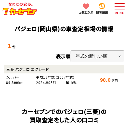
お気に入り
閲覧履歴
MENU
パジェロ(岡山県)の車査定相場の情報
1
件
表示順
三菱 パジェロ エクシード
シルバー
平成19年式
(2007年式)
90.0
万円
89,800km
2024年05月
岡山県
カーセブンでのパジェロ(三菱)の
買取査定をした人の口コミ