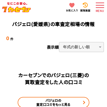
お気に入り
閲覧履歴
MENU
パジェロ(愛媛県)の車査定相場の情報
0
件
表示順
カーセブンでのパジェロ(三菱)の
買取査定をした人の口コミ
パジェロの
査定口コミをもっと見る