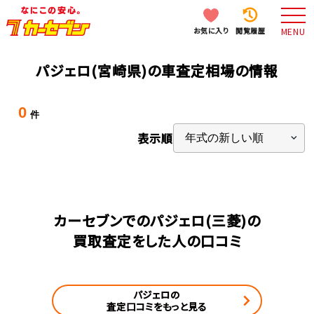
お気に入り
閲覧履歴
MENU
パジェロ(宮崎県)の車査定相場の情報
0
件
表示順
カーセブンでのパジェロ(三菱)の
買取査定をした人の口コミ
パジェロの
査定口コミをもっと見る