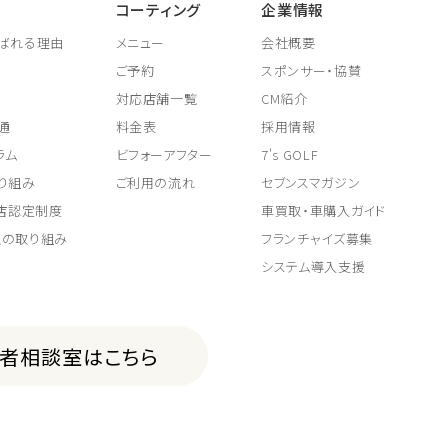
コーティング
企業情報
ばれる理由
メニュー
会社概要
ご予約
スポンサー・協賛
対応店舗一覧
CM紹介
通
料金表
採用情報
ラム
ビフォーアフター
7's GOLF
り組み
ご利用の流れ
セブンスマガジン
取店認定制度
車買取・車購入ガイド
上の取り組み
フランチャイズ募集
システム導入支援
費者相談室はこちら