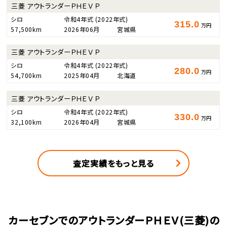
三菱 アウトランダーＰＨＥＶ Ｐ
シロ
令和4年式
(2022年式)
315.0
万円
57,500km
2026年06月
宮城県
三菱 アウトランダーＰＨＥＶ Ｐ
シロ
令和4年式
(2022年式)
280.0
万円
54,700km
2025年04月
北海道
三菱 アウトランダーＰＨＥＶ Ｐ
シロ
令和4年式
(2022年式)
330.0
万円
32,100km
2026年04月
宮城県
査定実績をもっと見る
カーセブンでのアウトランダーＰＨＥＶ(三菱)の