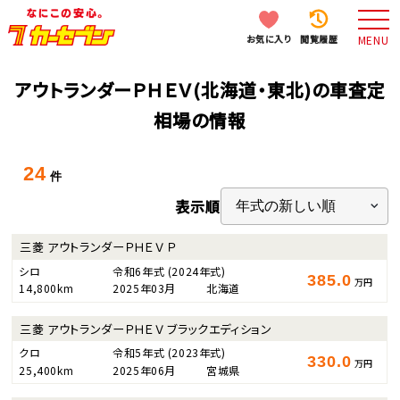
お気に入り
閲覧履歴
MENU
アウトランダーＰＨＥＶ(北海道・東北)の車査定
相場の情報
24
件
表示順
三菱 アウトランダーＰＨＥＶ Ｐ
シロ
令和6年式
(2024年式)
385.0
万円
14,800km
2025年03月
北海道
三菱 アウトランダーＰＨＥＶ ブラックエディション
クロ
令和5年式
(2023年式)
330.0
万円
25,400km
2025年06月
宮城県