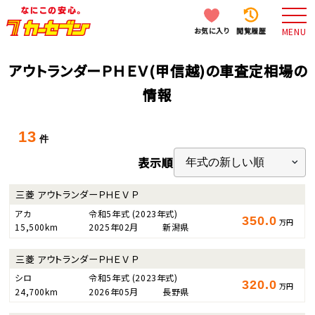
お気に入り
閲覧履歴
MENU
アウトランダーＰＨＥＶ(甲信越)の車査定相場の
情報
13
件
表示順
三菱 アウトランダーＰＨＥＶ Ｐ
アカ
令和5年式
(2023年式)
350.0
万円
15,500km
2025年02月
新潟県
三菱 アウトランダーＰＨＥＶ Ｐ
シロ
令和5年式
(2023年式)
320.0
万円
24,700km
2026年05月
長野県