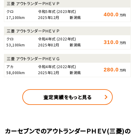
三菱 アウトランダーＰＨＥＶ Ｐ
クロ
令和5年式
(2023年式)
400.0
万円
17,100km
2025年12月
新潟県
三菱 アウトランダーＰＨＥＶ Ｐ
クロ
令和4年式
(2022年式)
310.0
万円
53,100km
2025年02月
新潟県
三菱 アウトランダーＰＨＥＶ Ｇ
アカ
令和4年式
(2022年式)
280.0
万円
58,000km
2025年12月
新潟県
査定実績をもっと見る
カーセブンでのアウトランダーＰＨＥＶ(三菱)の