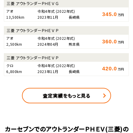
三菱 アウトランダーＰＨＥＶ Ｇ
アオ
令和4年式
(2022年式)
345.0
万円
13,500km
2023年11月
長崎県
三菱 アウトランダーＰＨＥＶ Ｐ
アオ
令和4年式
(2022年式)
360.0
万円
2,500km
2024年04月
熊本県
三菱 アウトランダーＰＨＥＶ Ｐ
クロ
令和4年式
(2022年式)
420.0
万円
6,800km
2023年11月
長崎県
査定実績をもっと見る
カーセブンでのアウトランダーＰＨＥＶ(三菱)の