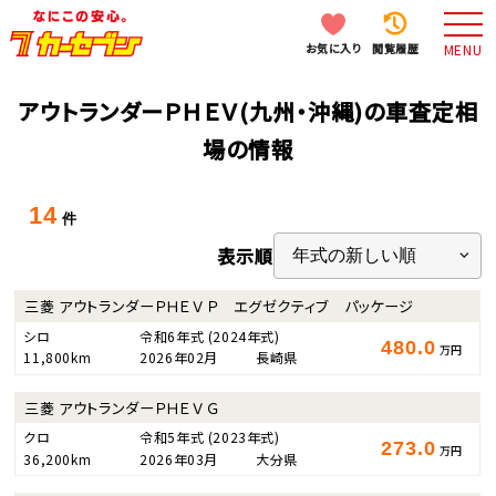
お気に入り
閲覧履歴
MENU
アウトランダーＰＨＥＶ(九州・沖縄)の車査定相
場の情報
14
件
表示順
三菱 アウトランダーＰＨＥＶ Ｐ エグゼクティブ パッケージ
シロ
令和6年式
(2024年式)
480.0
万円
11,800km
2026年02月
長崎県
三菱 アウトランダーＰＨＥＶ Ｇ
クロ
令和5年式
(2023年式)
273.0
万円
36,200km
2026年03月
大分県