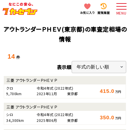
お気に入り
閲覧履歴
MENU
アウトランダーＰＨＥＶ(東京都)の車査定相場の
情報
14
件
表示順
三菱 アウトランダーＰＨＥＶ Ｐ
クロ
令和4年式
(2022年式)
415.0
万円
9,700km
2023年11月
東京都
三菱 アウトランダーＰＨＥＶ Ｐ
シロ
令和4年式
(2022年式)
350.0
万円
34,300km
2025年06月
東京都