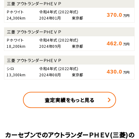
三菱 アウトランダーＰＨＥＶ Ｐ
Ｐホワイト
令和4年式
(2022年式)
370.0
万円
24,300km
2024年01月
東京都
三菱 アウトランダーＰＨＥＶ Ｐ
Ｐホワイト
令和4年式
(2022年式)
462.0
万円
18,200km
2024年09月
東京都
三菱 アウトランダーＰＨＥＶ Ｐ
シロ
令和4年式
(2022年式)
430.0
万円
13,300km
2024年08月
東京都
査定実績をもっと見る
カーセブンでのアウトランダーＰＨＥＶ(三菱)の