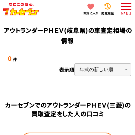
お気に入り
閲覧履歴
MENU
アウトランダーＰＨＥＶ(岐阜県)の車査定相場の
情報
0
件
表示順
カーセブンでのアウトランダーＰＨＥＶ(三菱)の
買取査定をした人の口コミ