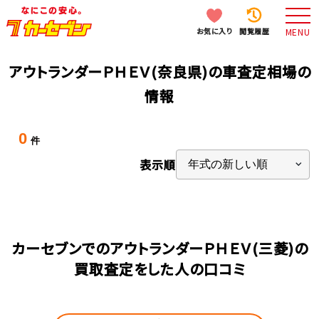
お気に入り
閲覧履歴
MENU
アウトランダーＰＨＥＶ(奈良県)の車査定相場の
情報
0
件
表示順
カーセブンでのアウトランダーＰＨＥＶ(三菱)の
買取査定をした人の口コミ