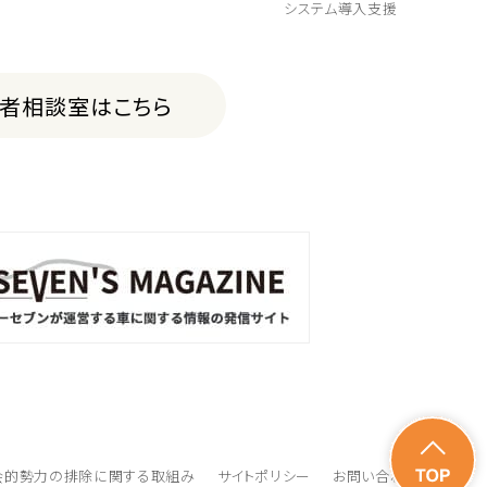
システム導入支援
費者相談室はこちら
会的勢力の排除に関する取組み
サイトポリシー
お問い合わせ