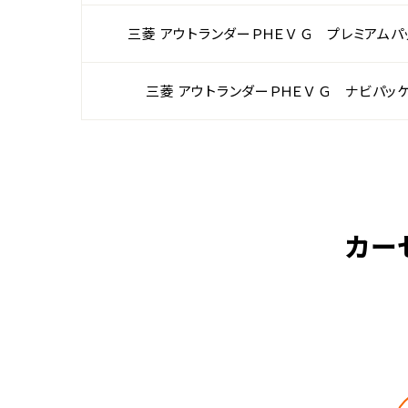
三菱 アウトランダーＰＨＥＶ Ｇ プレミアムパ
三菱 アウトランダーＰＨＥＶ Ｇ ナビパッ
カー