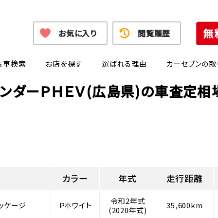
お気に入り
閲覧履歴
古車検索
お店を探す
選ばれる理由
カーセブンの取
ランダーＰＨＥＶ(広島県)の車査定相
カラー
年式
走行距離
令和2年式
ッケージ
Ｐホワイト
35,600km
(2020年式)