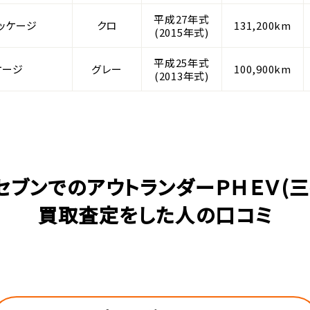
平成27年式
ッケージ
クロ
131,200km
(2015年式)
平成25年式
ケージ
グレー
100,900km
(2013年式)
セブンでのアウトランダーＰＨＥＶ(三
買取査定をした人の口コミ