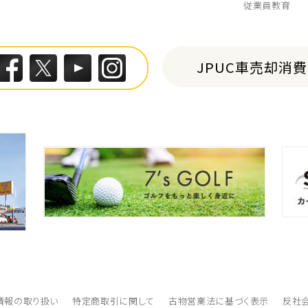
従業員教育
JPUC車売却消
情報の取り扱い
特定商取引に関して
古物営業法に基づく表示
反社