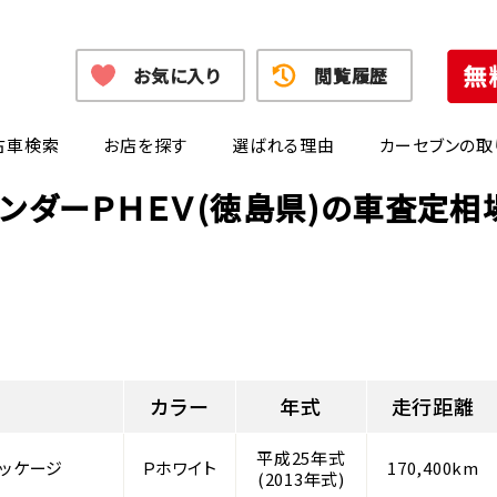
お気に入り
閲覧履歴
古車検索
お店を探す
選ばれる理由
カーセブンの取
ランダーＰＨＥＶ(徳島県)の車査定相
カラー
年式
走行距離
平成25年式
パッケージ
Ｐホワイト
170,400km
(2013年式)