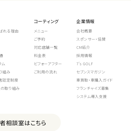
コーティング
企業情報
ばれる理由
メニュー
会社概要
ご予約
スポンサー・協賛
対応店舗一覧
CM紹介
通
料金表
採用情報
ラム
ビフォーアフター
7's GOLF
り組み
ご利用の流れ
セブンスマガジン
取店認定制度
車買取・車購入ガイド
上の取り組み
フランチャイズ募集
システム導入支援
費者相談室はこちら