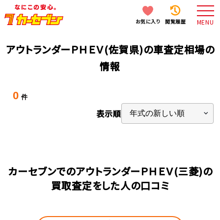
お気に入り
閲覧履歴
MENU
アウトランダーＰＨＥＶ(佐賀県)の車査定相場の
情報
0
件
表示順
カーセブンでのアウトランダーＰＨＥＶ(三菱)の
買取査定をした人の口コミ