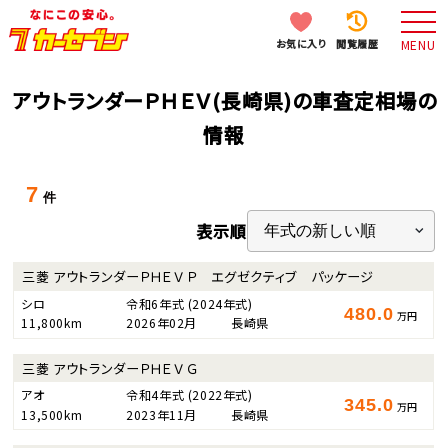
お気に入り
閲覧履歴
MENU
アウトランダーＰＨＥＶ(長崎県)の車査定相場の
情報
7
件
表示順
三菱 アウトランダーＰＨＥＶ Ｐ エグゼクティブ パッケージ
シロ
令和6年式
(2024年式)
480.0
万円
11,800km
2026年02月
長崎県
三菱 アウトランダーＰＨＥＶ Ｇ
アオ
令和4年式
(2022年式)
345.0
万円
13,500km
2023年11月
長崎県