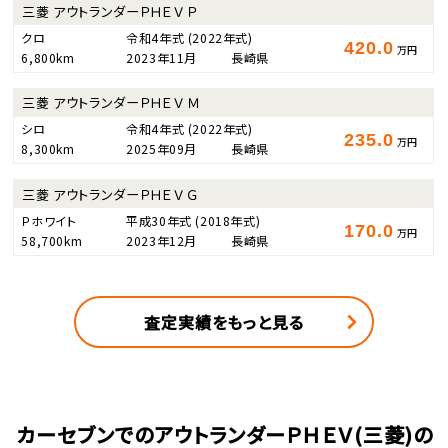
三菱 アウトランダーＰＨＥＶ Ｐ
クロ
令和4年式
(2022年式)
420.0
万円
6,800km
2023年11月
長崎県
三菱 アウトランダーＰＨＥＶ Ｍ
シロ
令和4年式
(2022年式)
235.0
万円
8,300km
2025年09月
長崎県
三菱 アウトランダーＰＨＥＶ Ｇ
Ｐホワイト
平成30年式
(2018年式)
170.0
万円
58,700km
2023年12月
長崎県
査定実績をもっと見る
カーセブンでのアウトランダーＰＨＥＶ(三菱)の