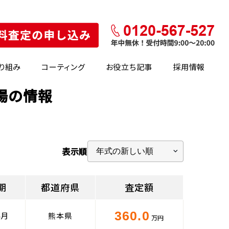
り組み
コーティング
お役立ち記事
採用情報
場の情報
表示順
期
都道府県
査定額
360.0
4月
熊本県
万円