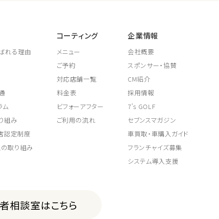
コーティング
企業情報
ばれる理由
メニュー
会社概要
ご予約
スポンサー・協賛
対応店舗一覧
CM紹介
通
料金表
採用情報
ラム
ビフォーアフター
7's GOLF
り組み
ご利用の流れ
セブンスマガジン
取店認定制度
車買取・車購入ガイド
上の取り組み
フランチャイズ募集
システム導入支援
費者相談室はこちら