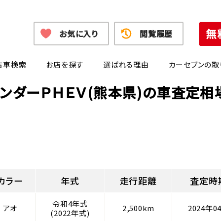
お気に入り
閲覧履歴
古車検索
お店を探す
選ばれる理由
カーセブンの取
ランダーＰＨＥＶ(熊本県)の車査定相
カラー
年式
走行距離
査定時
令和4年式
アオ
2,500km
2024年0
(2022年式)