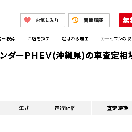
お気に入り
閲覧履歴
古車検索
お店を探す
選ばれる理由
カーセブンの取
ランダーＰＨＥＶ(沖縄県)の車査定相
年式
走行距離
査定時期