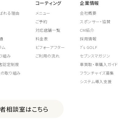
コーティング
企業情報
ばれる理由
メニュー
会社概要
ご予約
スポンサー・協賛
対応店舗一覧
CM紹介
通
料金表
採用情報
ラム
ビフォーアフター
7's GOLF
り組み
ご利用の流れ
セブンスマガジン
取店認定制度
車買取・車購入ガイド
上の取り組み
フランチャイズ募集
システム導入支援
費者相談室はこちら