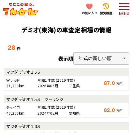
お気に入り
閲覧履歴
MENU
デミオ(東海)の車査定相場の情報
28
件
表示順
マツダ デミオ １５Ｓ
Ｗレッド
令和1年式
(2019年式)
87.0
万円
31,200km
2026年06月
三重県
マツダ デミオ １５Ｓ ツーリング
チャイロ
令和1年式
(2019年式)
82.0
万円
40,200km
2024年02月
愛知県
マツダ デミオ １３Ｓ