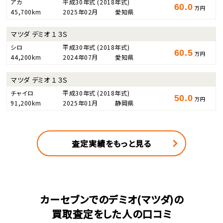
アカ
平成30年式
(2018年式)
60.0
万円
45,700km
2025年02月
愛知県
マツダ デミオ １３Ｓ
シロ
平成30年式
(2018年式)
60.5
万円
44,200km
2024年07月
愛知県
マツダ デミオ １３Ｓ
チャイロ
平成30年式
(2018年式)
50.0
万円
91,200km
2025年01月
静岡県
査定実績をもっと見る
カーセブンでのデミオ(マツダ)の
買取査定をした人の口コミ