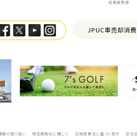
従業員教育
JPUC車売却消
情報の取り扱い
特定商取引に関して
古物営業法に基づく表示
反社