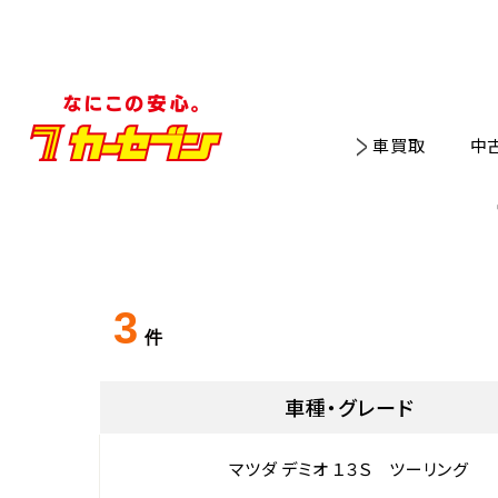
車買取
中
3
件
車種・グレード
マツダ デミオ １３Ｓ ツーリング