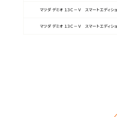
マツダ デミオ １３Ｃ－Ｖ スマートエディシ
マツダ デミオ １３Ｃ－Ｖ スマートエディシ