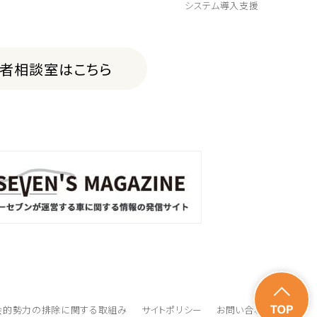
システム導入支援
費者相談室はこちら
会的勢力の排除に関する取組み
サイトポリシー
お問い合わせ