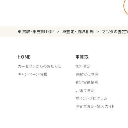
車買取・車売却TOP
車査定・買取相場
マツダの査定
HOME
車買取
カーセブンからのお知らせ
無料査定
キャンペーン情報
買取安心宣言
査定実績情報
LINEで査定
ポイントプログラム
中古車査定・購入ガイド