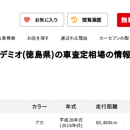
お気に入り
閲覧履歴
古車検索
お店を探す
選ばれる理由
カーセブンの取
デミオ(徳島県)の車査定相場の情
カラー
年式
走行距離
平成28年式
アカ
85,400km
(2016年式)