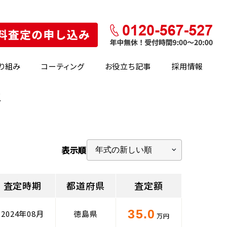
り組み
コーティング
お役立ち記事
採用情報
報
表示順
査定時期
都道府県
査定額
35.0
2024年08月
徳島県
万円