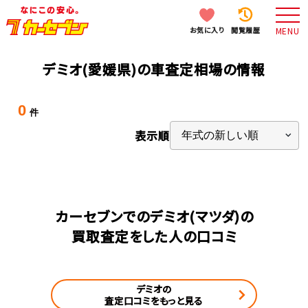
お気に入り
閲覧履歴
MENU
デミオ(愛媛県)の車査定相場の情報
0
件
表示順
カーセブンでのデミオ(マツダ)の
買取査定をした人の口コミ
デミオの
査定口コミをもっと見る