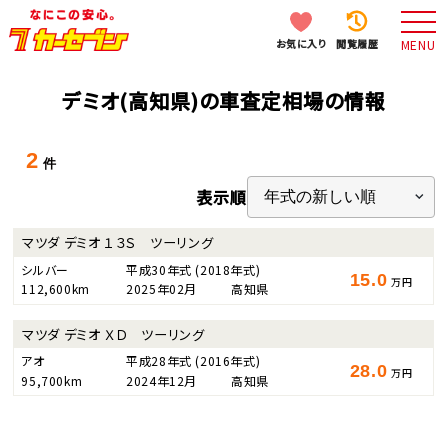
お気に入り
閲覧履歴
MENU
デミオ(高知県)の車査定相場の情報
2
件
表示順
マツダ デミオ １３Ｓ ツーリング
シルバー
平成30年式
(2018年式)
15.0
万円
112,600km
2025年02月
高知県
マツダ デミオ ＸＤ ツーリング
アオ
平成28年式
(2016年式)
28.0
万円
95,700km
2024年12月
高知県