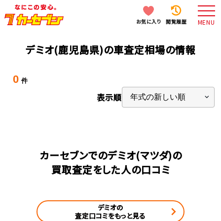
お気に入り
閲覧履歴
MENU
デミオ(鹿児島県)の車査定相場の情報
0
件
表示順
カーセブンでのデミオ(マツダ)の
買取査定をした人の口コミ
デミオの
査定口コミをもっと見る