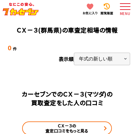
お気に入り
閲覧履歴
MENU
ＣＸ－３(群馬県)の車査定相場の情報
0
件
表示順
カーセブンでのＣＸ－３(マツダ)の
買取査定をした人の口コミ
ＣＸ－３の
査定口コミをもっと見る