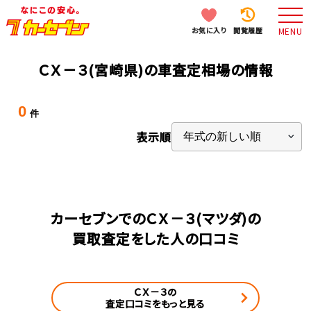
お気に入り
閲覧履歴
MENU
ＣＸ－３(宮崎県)の車査定相場の情報
0
件
表示順
カーセブンでのＣＸ－３(マツダ)の
買取査定をした人の口コミ
ＣＸ－３の
査定口コミをもっと見る