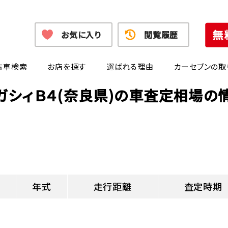
お気に入り
閲覧履歴
古車検索
お店を探す
選ばれる理由
カーセブンの取
ガシィＢ４(奈良県)の車査定相場の
年式
走行距離
査定時期