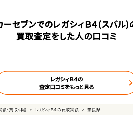
カーセブンでのレガシィＢ４(スバル)
買取査定をした人の口コミ
レガシィＢ４の
査定口コミをもっと見る
実績・買取相場
レガシィＢ４の買取実績
奈良県