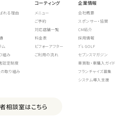
コーティング
企業情報
ばれる理由
メニュー
会社概要
ご予約
スポンサー・協賛
対応店舗一覧
CM紹介
通
料金表
採用情報
ラム
ビフォーアフター
7's GOLF
り組み
ご利用の流れ
セブンスマガジン
取店認定制度
車買取・車購入ガイド
上の取り組み
フランチャイズ募集
システム導入支援
費者相談室はこちら