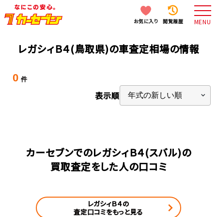
お気に入り
閲覧履歴
MENU
レガシィＢ４(鳥取県)の車査定相場の情報
0
件
表示順
カーセブンでのレガシィＢ４(スバル)の
買取査定をした人の口コミ
レガシィＢ４の
査定口コミをもっと見る