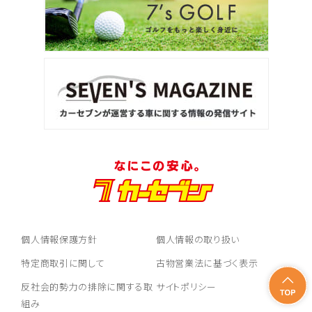
個人情報保護方針
個人情報の取り扱い
特定商取引に関して
古物営業法に基づく表示
反社会的勢力の排除に関する取
サイトポリシー
組み