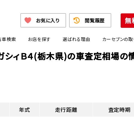
お気に入り
閲覧履歴
古車検索
お店を探す
選ばれる理由
カーセブンの取
ガシィＢ４(栃木県)の車査定相場の
年式
走行距離
査定時期