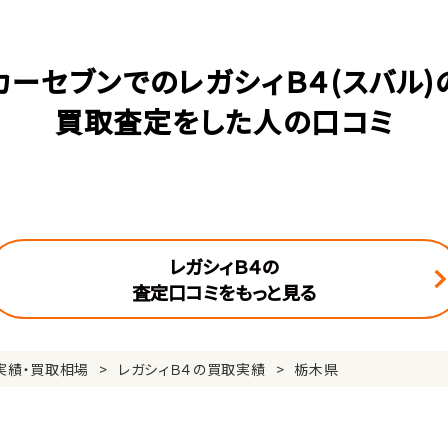
カーセブンでのレガシィＢ４(スバル)
買取査定をした人の口コミ
レガシィＢ４の
査定口コミをもっと見る
実績・買取相場
レガシィＢ４の買取実績
栃木県