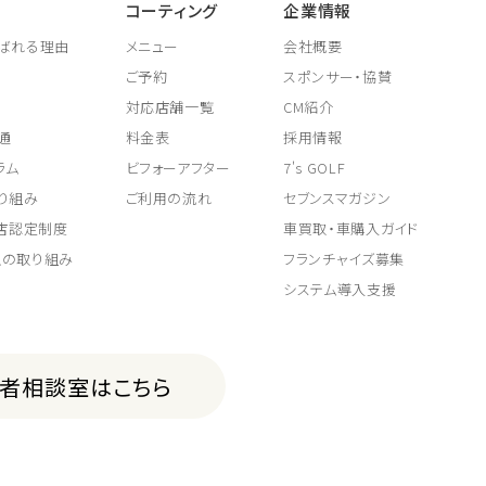
コーティング
企業情報
ばれる理由
メニュー
会社概要
ご予約
スポンサー・協賛
対応店舗一覧
CM紹介
通
料金表
採用情報
ラム
ビフォーアフター
7's GOLF
り組み
ご利用の流れ
セブンスマガジン
取店認定制度
車買取・車購入ガイド
上の取り組み
フランチャイズ募集
システム導入支援
費者相談室はこちら