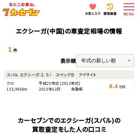
お気に入り
閲覧履歴
MENU
エクシーガ(中国)の車査定相場の情報
1
件
表示順
スバル エクシーガ ２．５ｉ スペックＢ アイサイト
クロ
平成25年式
(2013年式)
8.4
万円
132,900km
2023年12月
鳥取県
カーセブンでのエクシーガ(スバル)の
買取査定をした人の口コミ