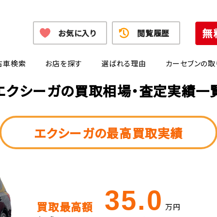
お気に入り
閲覧履歴
古車検索
お店を探す
選ばれる理由
カーセブンの取
エクシーガ
の
買取相場・査定実績一
エクシーガの最高買取実績
35.0
買取最高額
万円