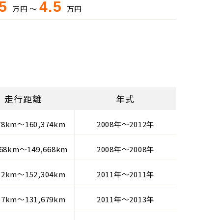
.5
4.5
万円 ～
万円
走行距離
年式
78km～160,374km
2008年～2012年
668km～149,668km
2008年～2008年
12km～152,304km
2011年～2011年
57km～131,679km
2011年～2013年