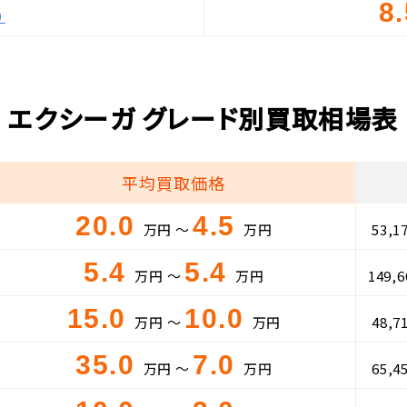
8
）
エクシーガ グレード別買取相場表
平均買取価格
20.0
4.5
万円 ～
万円
53,1
5.4
5.4
万円 ～
万円
149,
15.0
10.0
万円 ～
万円
48,7
35.0
7.0
万円 ～
万円
65,4