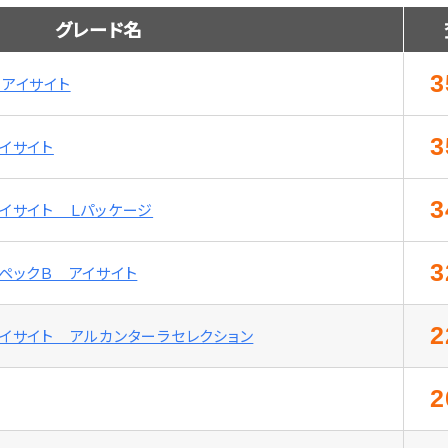
グレード名
3
 アイサイト
3
アイサイト
3
アイサイト Ｌパッケージ
3
スペックＢ アイサイト
2
 アイサイト アルカンターラセレクション
2