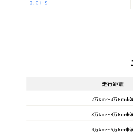
２．０ｉ−Ｓ
走行距離
2万km〜3万km未
3万km〜4万km未
4万km〜5万km未