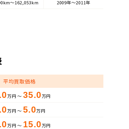
90km～162,053km
2009年～2011年
表
平均買取価格
.0
35.0
万円 ～
万円
.0
5.0
万円 ～
万円
.0
15.0
万円 ～
万円