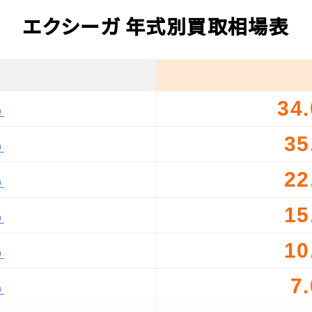
エクシーガ 年式別買取相場表
34
）
35
）
22
）
15
）
10
）
7
）