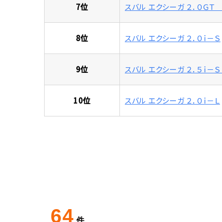
7
位
スバル エクシーガ ２．０Ｇ
8
位
スバル エクシーガ ２．０ｉ－Ｓ
9
位
スバル エクシーガ ２．５ｉ
10
位
スバル エクシーガ ２．０ｉ－Ｌ
64
件