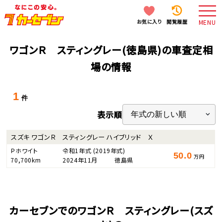
お気に入り
閲覧履歴
MENU
ワゴンＲ スティングレー(徳島県)の車査定相
場の情報
1
件
表示順
スズキ ワゴンＲ スティングレー ハイブリッド Ｘ
Ｐホワイト
令和1年式
(2019年式)
50.0
万円
70,700km
2024年11月
徳島県
カーセブンでのワゴンＲ スティングレー(スズ