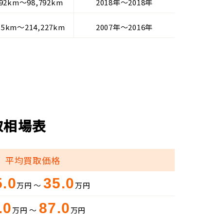
792km～98,792km
2018年～2018年
55km～214,227km
2007年～2016年
取相場表
平均買取価格
5.0
35.0
万円 ～
万円
.0
87.0
万円 ～
万円