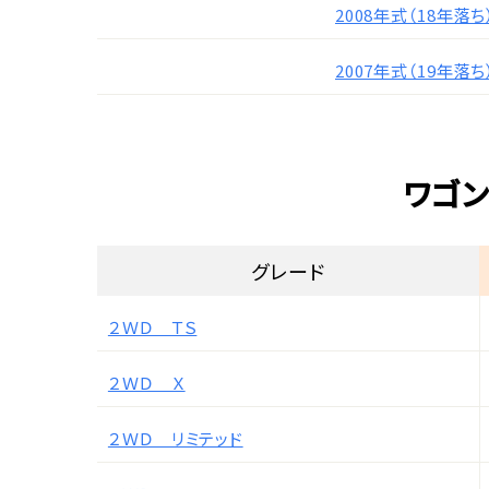
2008年式（18年落ち
2007年式（19年落ち
ワゴン
グレード
２ＷＤ ＴＳ
２ＷＤ Ｘ
２ＷＤ リミテッド