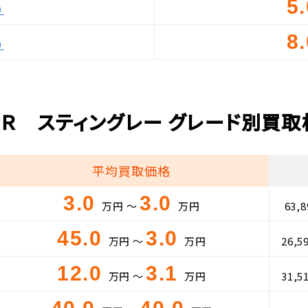
5
）
8
）
Ｒ スティングレー グレード別買
平均買取価格
3.0
3.0
万円 ～
万円
63,
45.0
3.0
万円 ～
万円
26,5
12.0
3.1
万円 ～
万円
31,5