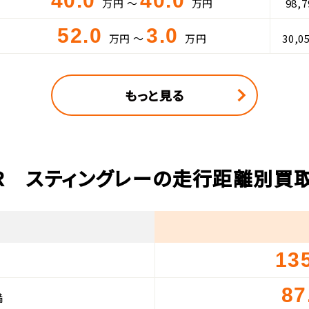
40.0
40.0
万円 ～
万円
98,
52.0
3.0
万円 ～
万円
30,0
もっと見る
Ｒ スティングレーの走行距離別買
13
87
満