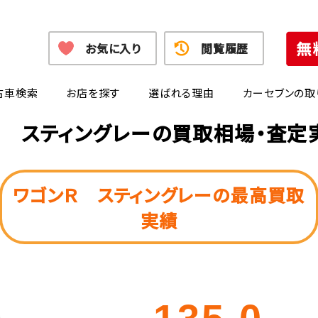
お気に入り
閲覧履歴
古車検索
お店を探す
選ばれる理由
カーセブンの取
Ｒ スティングレー
の
買取相場・査定
ワゴンＲ スティングレーの最高買取
実績