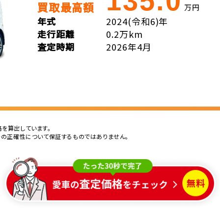
135.0
買取最高額
万円
年式
2024(令和6)年
走行距離
0.2万km
査定時期
2026年4月
を算出しています。
その正確性について保証するものではありません。