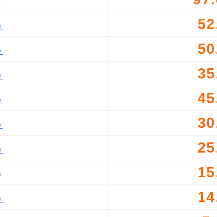
）
52
）
50
）
35
）
45
）
30
）
25
）
15
）
14
）