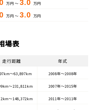
.0
3.0
万円 ～
万円
.0
3.0
万円 ～
万円
取相場表
走行距離
年式
897km～63,897km
2008年～2008年
99km～231,811km
2007年～2015年
12km～148,372km
2011年～2011年