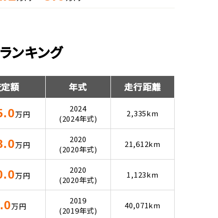
ランキング
査定額
年式
走行距離
2024
5.0
2,335km
万円
(2024年式)
2020
8.0
21,612km
万円
(2020年式)
2020
0.0
1,123km
万円
(2020年式)
2019
.0
40,071km
万円
(2019年式)