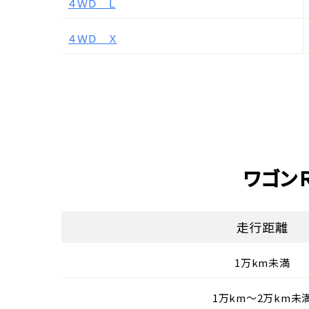
４ＷＤ Ｌ
４ＷＤ Ｘ
ワゴン
走行距離
1万km未満
1万km〜2万km未