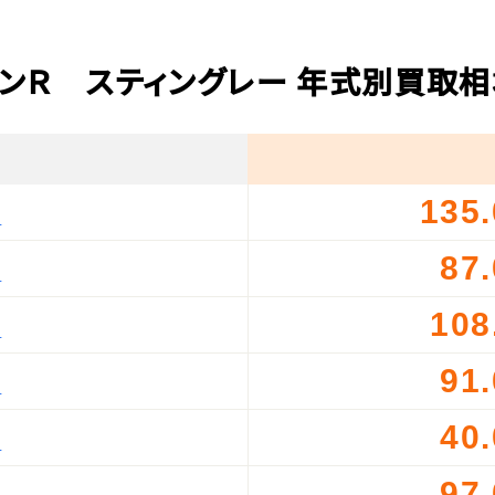
ンＲ スティングレー 年式別買取
135
）
87
）
108
）
91
）
40
）
97