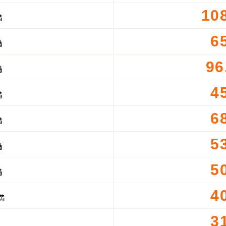
10
満
6
満
96
満
4
満
6
満
5
満
5
満
4
満
3