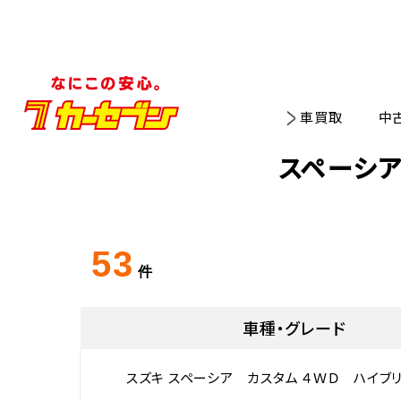
車買取
中
スペーシア
53
件
車種・グレード
スズキ スペーシア カスタム ４ＷＤ ハイブ