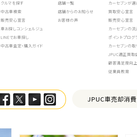
クルマを探す
店舗一覧
カーセブンが選
中古車検索
店舗からのお知らせ
買取安心宣言
販売安心宣言
お客様の声
販売安心宣言
車お探しコンシェルジュ
カーセブンの流
LINEでお車探し
ポイントプログ
中古車査定・購入ガイド
カーセブンの取
JPUC適正買
顧客満足度向
従業員教育
JPUC車売却消