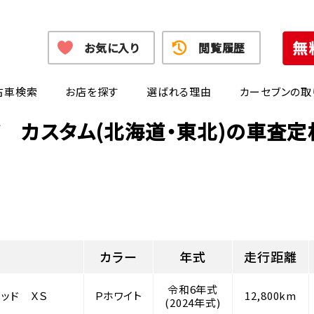
お気に入り
閲覧履歴
古車検索
お店を探す
選ばれる理由
カーセブンの取
 カスタム(北海道・東北)の車査
カラー
年式
走行距離
令和6年式
リッド ＸＳ
Ｐホワイト
12,800km
(2024年式)