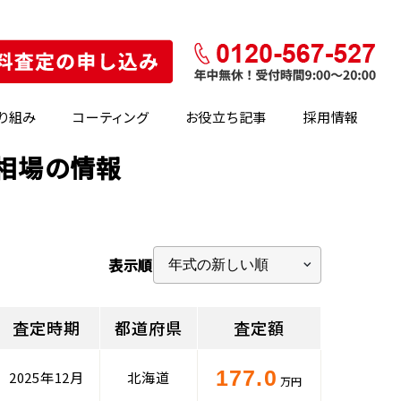
り組み
コーティング
お役立ち記事
採用情報
定相場の情報
表示順
査定時期
都道府県
査定額
177.0
2025年12月
北海道
万円