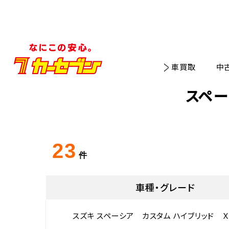
車買取
中
スペー
23
件
車種・グレード
スズキ スペーシア カスタム ハイブリッド 