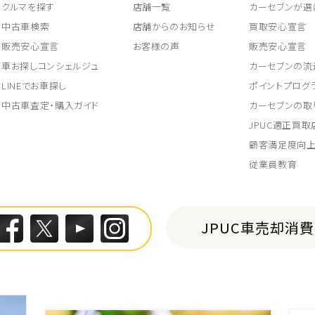
クルマを探す
店舗一覧
カーセブンが選
中古車検索
店舗からのお知らせ
買取安心宣言
販売安心宣言
お客様の声
販売安心宣言
車お探しコンシェルジュ
カーセブンの流
LINEでお車探し
ポイントプログ
中古車査定・購入ガイド
カーセブンの取
JPUC適正買
顧客満足度向
従業員教育
JPUC車売却消