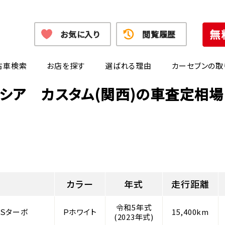
お気に入り
閲覧履歴
古車検索
お店を探す
選ばれる理由
カーセブンの取
シア カスタム(関西)の車査定相
カラー
年式
走行距離
令和5年式
ＸＳターボ
Ｐホワイト
15,400km
(2023年式)