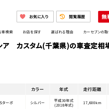
お気に入り
閲覧履歴
古車検索
お店を探す
選ばれる理由
カーセブンの取
シア カスタム(千葉県)の車査定相
カラー
年式
走行距離
平成30年式
Ｓターボ
シルバー
17,600km
(2018年式)