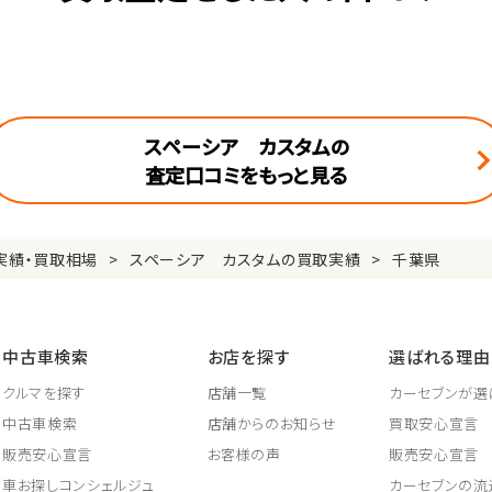
スペーシア カスタムの
査定口コミをもっと見る
実績・買取相場
スペーシア カスタムの買取実績
千葉県
中古車検索
お店を探す
選ばれる理由
クルマを探す
店舗一覧
カーセブンが選
中古車検索
店舗からのお知らせ
買取安心宣言
販売安心宣言
お客様の声
販売安心宣言
車お探しコンシェルジュ
カーセブンの流