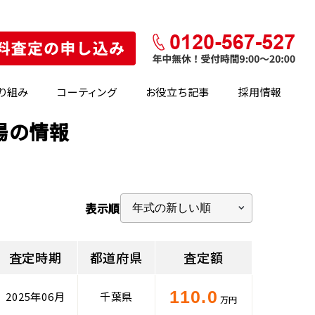
り組み
コーティング
お役立ち記事
採用情報
場の情報
表示順
査定時期
都道府県
査定額
110.0
2025年06月
千葉県
万円