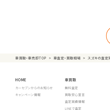
車買取・車売却TOP
車査定・買取相場
スズキの査定
HOME
車買取
カーセブンからのお知らせ
無料査定
キャンペーン情報
買取安心宣言
査定実績情報
LINEで査定