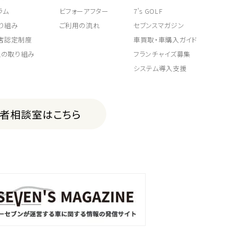
ラム
ビフォーアフター
7's GOLF
り組み
ご利用の流れ
セブンスマガジン
取店認定制度
車買取・車購入ガイド
上の取り組み
フランチャイズ募集
システム導入支援
費者相談室はこちら