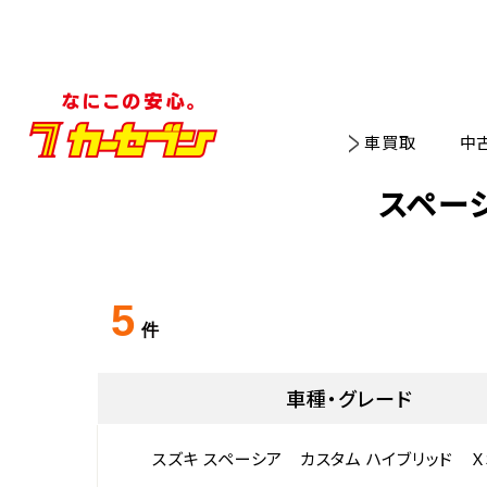
車買取
中
スペー
5
件
車種・グレード
スズキ スペーシア カスタム ハイブリッド Ｘ