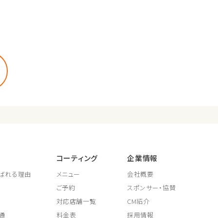
コーティング
企業情報
ばれる理由
メニュー
会社概要
ご予約
スポンサー・協賛
対応店舗一覧
CM紹介
通
料金表
採用情報