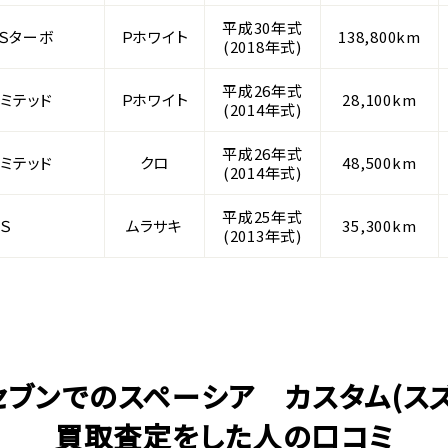
平成30年式
Ｓターボ
Ｐホワイト
138,800km
(2018年式)
平成26年式
ミテッド
Ｐホワイト
28,100km
(2014年式)
平成26年式
ミテッド
クロ
48,500km
(2014年式)
平成25年式
Ｓ
ムラサキ
35,300km
(2013年式)
セブンでのスペーシア カスタム(スズ
買取査定をした人の口コミ