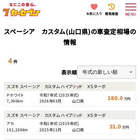
お気に入り
閲覧履歴
MENU
スペーシア カスタム(山口県)の車査定相場の
情報
4
件
表示順
スズキ スペーシア カスタム ハイブリッド ＸＳターボ
Ｐホワイト
令和7年式
(2025年式)
180.0
万円
7,300km
2026年03月
山口県
スズキ スペーシア カスタム ハイブリッド ＸＳターボ
アカ
令和1年式
(2019年式)
31.0
万円
101,100km
2025年11月
山口県