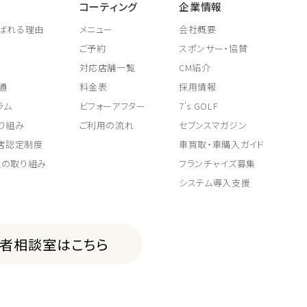
コーティング
企業情報
ばれる理由
メニュー
会社概要
ご予約
スポンサー・協賛
対応店舗一覧
CM紹介
通
料金表
採用情報
ラム
ビフォーアフター
7's GOLF
り組み
ご利用の流れ
セブンスマガジン
取店認定制度
車買取・車購入ガイド
上の取り組み
フランチャイズ募集
システム導入支援
費者相談室はこちら