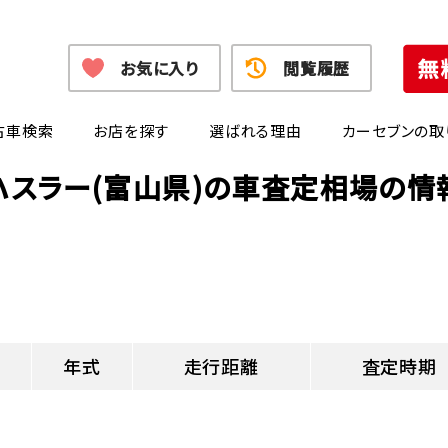
お気に入り
閲覧履歴
古車検索
お店を探す
選ばれる理由
カーセブンの取
ハスラー(富山県)の車査定相場の情
年式
走行距離
査定時期