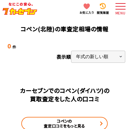
お気に入り
閲覧履歴
MENU
コペン(北陸)の車査定相場の情報
0
件
表示順
カーセブンでのコペン(ダイハツ)の
買取査定をした人の口コミ
コペンの
査定口コミをもっと見る