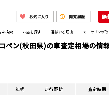
お気に入り
閲覧履歴
古車検索
お店を探す
選ばれる理由
カーセブンの取
コペン(秋田県)の車査定相場の情
年式
走行距離
査定時期