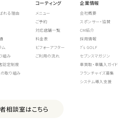
コーティング
企業情報
ばれる理由
メニュー
会社概要
ご予約
スポンサー・協賛
対応店舗一覧
CM紹介
通
料金表
採用情報
ラム
ビフォーアフター
7's GOLF
り組み
ご利用の流れ
セブンスマガジン
取店認定制度
車買取・車購入ガイド
上の取り組み
フランチャイズ募集
システム導入支援
費者相談室はこちら